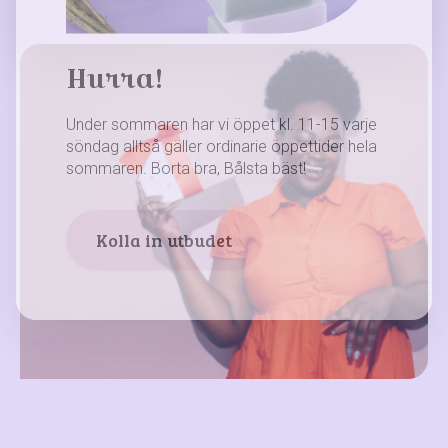
Hurra!
Under sommaren har vi öppet kl. 11-15 varje
söndag alltså gäller ordinarie öppettider hela
sommaren. Borta bra, Bålsta bäst!
Kolla in utbudet