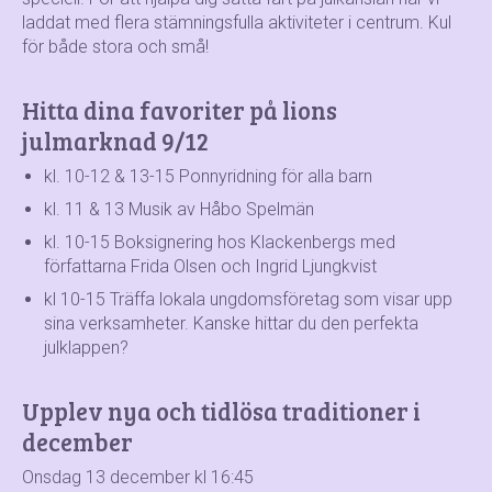
laddat med flera stämningsfulla aktiviteter i centrum. Kul
för både stora och små!
Hitta dina favoriter på lions
julmarknad 9/12
kl. 10-12 & 13-15 Ponnyridning för alla barn
kl. 11 & 13 Musik av Håbo Spelmän
kl. 10-15 Boksignering hos Klackenbergs med
författarna Frida Olsen och Ingrid Ljungkvist
kl 10-15 Träffa lokala ungdomsföretag som visar upp
sina verksamheter. Kanske hittar du den perfekta
julklappen?
Upplev nya och tidlösa traditioner i
december
Onsdag 13 december kl 16:45