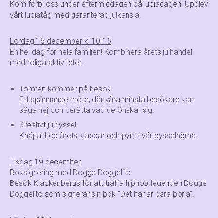
Kom förbi oss under eftermiddagen på luciadagen. Upplev
vårt luciatåg med garanterad julkänsla.
Lördag 16 december kl 10-15
En hel dag för hela familjen! Kombinera årets julhandel
med roliga aktiviteter.
Tomten kommer på besök
Ett spännande möte, där våra minsta besökare kan
säga hej och berätta vad de önskar sig.
Kreativt julpyssel
Knåpa ihop årets klappar och pynt i vår pysselhörna.
Tisdag 19 december
Boksignering med Dogge Doggelito
Besök Klackenbergs för att träffa hiphop-legenden Dogge
Doggelito som signerar sin bok ”Det här är bara börja”.