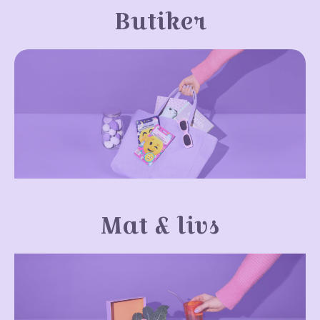
Butiker
Mat & livs