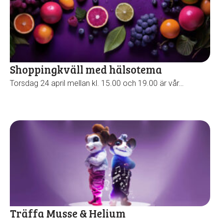
Kolla in utbudet
Shoppingkväll med hälsotema
Torsdag 24 april mellan kl. 15.00 och 19.00 är vår…
Träffa Musse & Helium