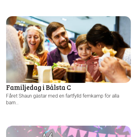
Familjedag i Bålsta C
Fåret Shaun gästar med en fartfylld femkamp för alla
barn…