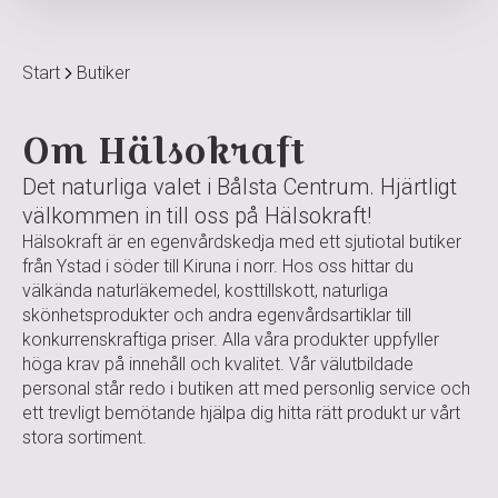
Start
Butiker
Om Hälsokraft
Det naturliga valet i Bålsta Centrum. Hjärtligt
välkommen in till oss på Hälsokraft!
Hälsokraft är en egenvårdskedja med ett sjutiotal butiker
från Ystad i söder till Kiruna i norr. Hos oss hittar du
välkända naturläkemedel, kosttillskott, naturliga
skönhetsprodukter och andra egenvårdsartiklar till
konkurrenskraftiga priser. Alla våra produkter uppfyller
höga krav på innehåll och kvalitet. Vår välutbildade
personal står redo i butiken att med personlig service och
ett trevligt bemötande hjälpa dig hitta rätt produkt ur vårt
stora sortiment.