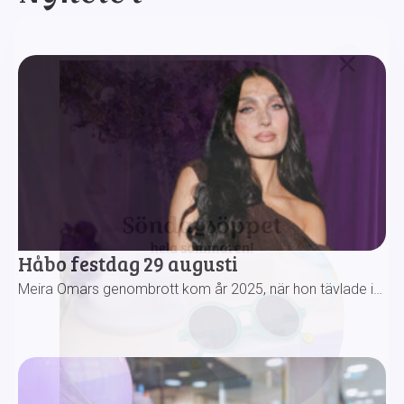
Håbo festdag 29 augusti
Meira Omars genombrott kom år 2025, när hon tävlade i…