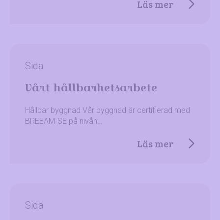
Läs mer
Sida
Vårt hållbarhetsarbete
Hållbar byggnad Vår byggnad är certifierad med
BREEAM-SE på nivån…
Läs mer
Sida