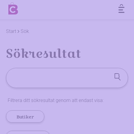
Ope
Hoppa till innehåll
Start
Sök
Sökresultat
Filtrera ditt sökresultat genom att endast visa:
Butiker