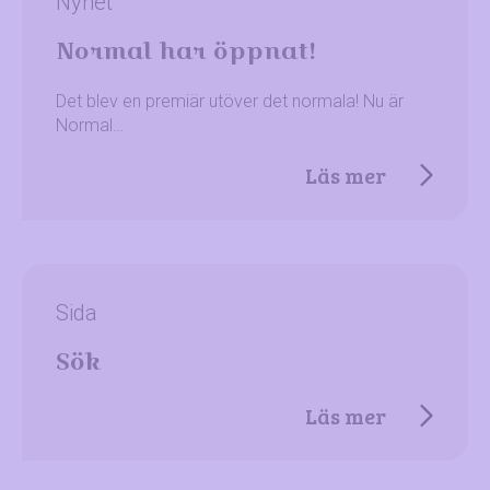
Nyhet
Normal har öppnat!
Det blev en premiär utöver det normala! Nu är
Normal…
Läs mer
Sida
Sök
Läs mer