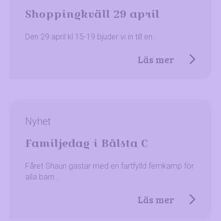
Shoppingkväll 29 april
Den 29 april kl 15-19 bjuder vi in till en…
Läs mer
Nyhet
Familjedag i Bålsta C
Fåret Shaun gästar med en fartfylld femkamp för
alla barn…
Läs mer