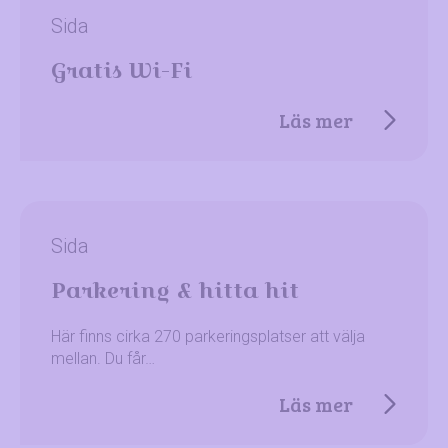
Sida
Gratis Wi-Fi
Läs mer
Sida
Parkering & hitta hit
Här finns cirka 270 parkeringsplatser att välja
mellan. Du får…
Läs mer