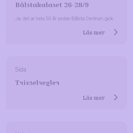
Bålstakalaset 26-28/9
Ja, det är hela 50 år sedan Bålsta Centrum gick…
Läs mer
Sida
Trivselregler
Läs mer