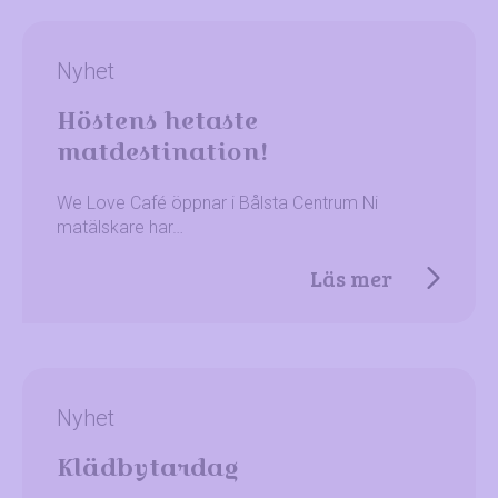
Nyhet
Höstens hetaste
matdestination!
We Love Café öppnar i Bålsta Centrum Ni
matälskare har…
Läs mer
Nyhet
Klädbytardag