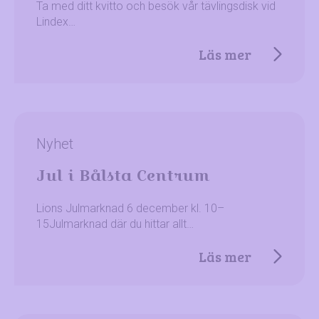
Ta med ditt kvitto och besök vår tävlingsdisk vid
Lindex…
Läs mer
Nyhet
Jul i Bålsta Centrum
Lions Julmarknad 6 december kl. 10–
15Julmarknad där du hittar allt…
Läs mer