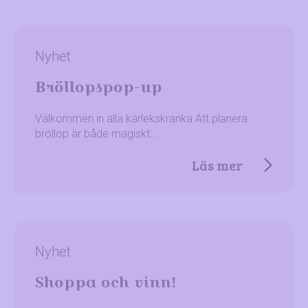
Nyhet
Bröllopspop-up
Välkommen in alla kärlekskranka Att planera
bröllop är både magiskt…
Läs mer
Nyhet
Shoppa och vinn!