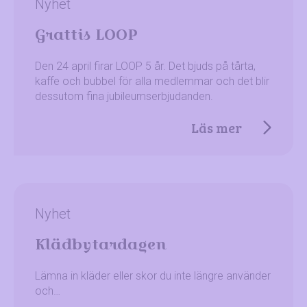
Nyhet
Grattis LOOP
Den 24 april firar LOOP 5 år. Det bjuds på tårta,
kaffe och bubbel för alla medlemmar och det blir
dessutom fina jubileumserbjudanden.
Läs mer
Nyhet
Klädbytardagen
Lämna in kläder eller skor du inte längre använder
och…