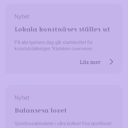
Nyhet
Lokala konstnärer ställer ut
På alla hjärtans dag går startskottet för
konstutställningen ”Kärleken övervinner…
Läs mer
Nyhet
Balansera lovet
Sportlovsaktiviteter i våra butiker! Fira sportlovet