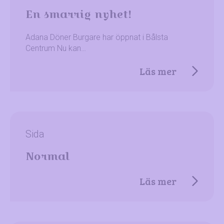
En smarrig nyhet!
Adana Döner Burgare har öppnat i Bålsta
Centrum Nu kan…
Läs mer
Sida
Normal
Läs mer