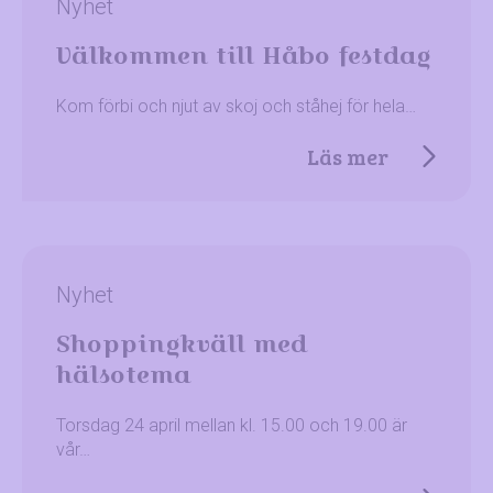
Nyhet
Välkommen till Håbo festdag
Kom förbi och njut av skoj och ståhej för hela…
Läs mer
Nyhet
Shoppingkväll med
hälsotema
Torsdag 24 april mellan kl. 15.00 och 19.00 är
vår…