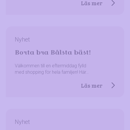
Läs mer
Nyhet
Borta bra Bålsta bäst!
Välkommen till en eftermiddag fylld
med shopping för hela familjen! Här…
Läs mer
Nyhet