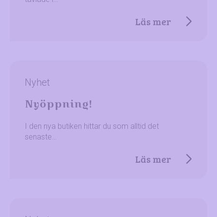
Läs mer
Nyhet
Nyöppning!
I den nya butiken hittar du som alltid det
senaste…
Läs mer