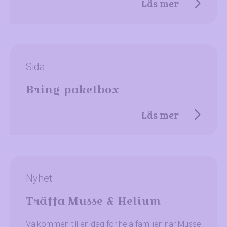
Läs mer
Sida
Bring paketbox
Läs mer
Nyhet
Träffa Musse & Helium
Välkommen till en dag för hela familjen när Musse