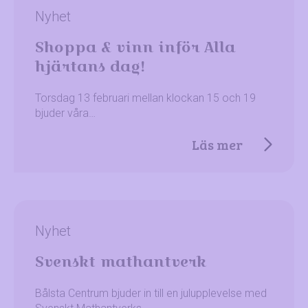
Nyhet
Shoppa & vinn inför Alla
hjärtans dag!
Torsdag 13 februari mellan klockan 15 och 19
bjuder våra…
Läs mer
Nyhet
Svenskt mathantverk
Bålsta Centrum bjuder in till en julupplevelse med