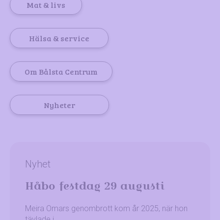
Mat & livs
Hälsa & service
Om Bålsta Centrum
Nyheter
Nyhet
Håbo festdag 29 augusti
Meira Omars genombrott kom år 2025, när hon
tävlade i…