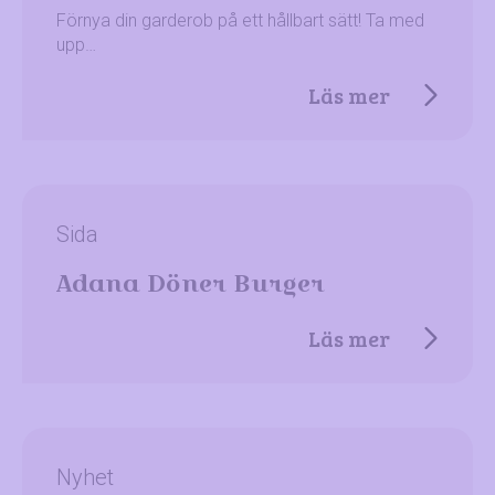
Förnya din garderob på ett hållbart sätt! Ta med
upp…
Läs mer
Sida
Adana Döner Burger
Läs mer
Nyhet