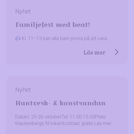
Nyhet
Familjefest med beat!
Kl. 11–13 kan alla barn prova på att vara…
Läs mer
Nyhet
Hantverk- & konstrundan
Datum: 25-26 oktoberTid: 11.00-15.00Plats:
Klackenbergs fd lokal.Kostnad: gratis Läs mer…