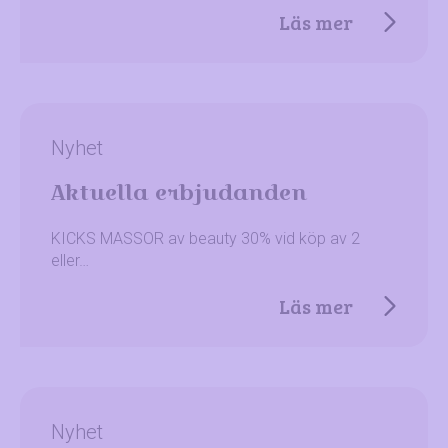
Läs mer
Nyhet
Aktuella erbjudanden
KICKS MASSOR av beauty 30% vid köp av 2
eller…
Läs mer
Nyhet