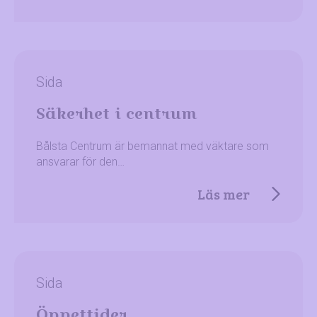
Sida
Säkerhet i centrum
Bålsta Centrum är bemannat med väktare som
ansvarar för den…
Läs mer
Sida
Öppettider