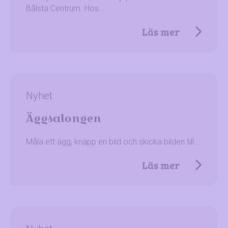
Bålsta Centrum. Hos…
Läs mer
Nyhet
Äggsalongen
Måla ett ägg, knäpp en bild och skicka bilden till…
Läs mer