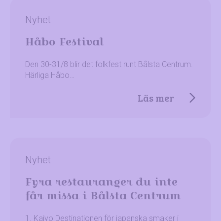
Nyhet
Håbo Festival
Den 30-31/8 blir det folkfest runt Bålsta Centrum.
Härliga Håbo…
Läs mer
Nyhet
Fyra restauranger du inte
får missa i Bålsta Centrum
1. Kaiyo Destinationen för japanska smaker i