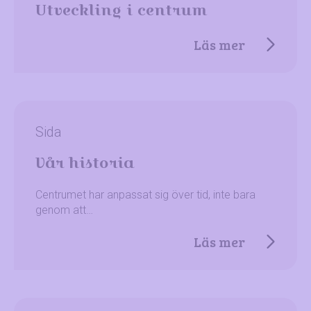
Utveckling i centrum
Läs mer
Sida
Vår historia
Centrumet har anpassat sig över tid, inte bara
genom att…
Läs mer